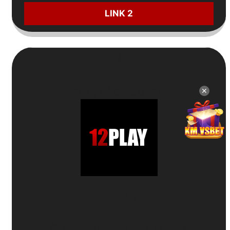
LINK 2
9
✕
Trang Cá Cược Uy Tín
12Play
🎁
Thưởng thành viên mới 100%