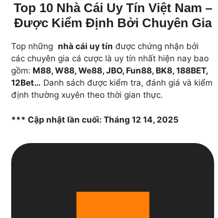
Top 10 Nhà Cái Uy Tín Việt Nam –
Được Kiểm Định Bởi Chuyên Gia
Top những
nhà cái uy tín
được chứng nhận bởi
các chuyên gia cá cược là uy tín nhất hiện nay bao
gồm:
M88, W88, We88, JBO, Fun88, BK8, 188BET,
12Bet…
Danh sách được kiểm tra, đánh giá và kiểm
định thường xuyên theo thời gian thực.
*** Cập nhật lần cuối: Tháng 12 14, 2025
1
Top Nhà Cái Uy Tín