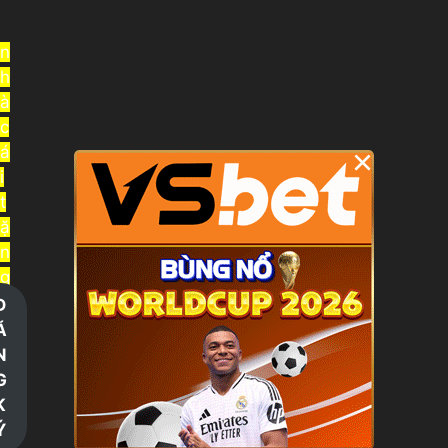
Chuyển
đến
n
nội
h
dung
à
c
á
×
i
t
ặ
n
g
t
Đ
i
Ă
ề
N
n
G
t
K
r
Ý