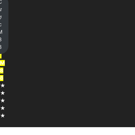
C
i
ư
n
ợ
g
c
h
M
i
8
ệ
8
m
:
M
8
8
★
★
★
★
★