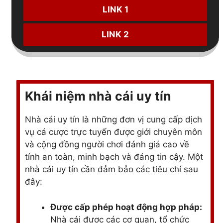
LINK 1
LINK 2
Khái niệm nhà cái uy tín
Nhà cái uy tín là những đơn vị cung cấp dịch
vụ cá cược trực tuyến được giới chuyên môn
và cộng đồng người chơi đánh giá cao về
tính an toàn, minh bạch và đáng tin cậy. Một
nhà cái uy tín cần đảm bảo các tiêu chí sau
đây:
Được cấp phép hoạt động hợp pháp:
Nhà cái được các cơ quan, tổ chức