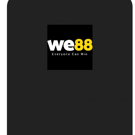
5
Nha cai uy tin
WE88
⚽
Thưởng thể thao 100%
cho lần nạp đầu tiên
🎲
Thưởng casino 50%
- Tối đa
2 triệu
🎯 Ưu đãi dành cho
Xổ số
,
Nổ hũ
và
Bắn cá