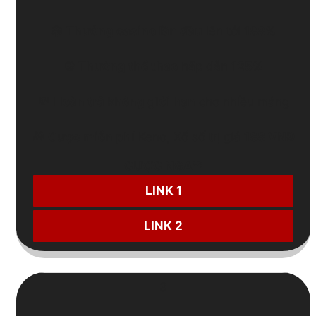
🎲
Thưởng casino lần đầu
lên tới
188%
⚽
Thưởng thể thao
hấp dẫn
125%
💸
Hoàn trả không giới hạn
cho nhiều mảng
🎁
Cược miễn phí
Keno, Xổ số trị giá
188 VNĐ
CƯỢC NGAY:
LINK 1
LINK 2
3